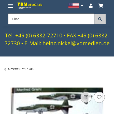
Tel. +49 (0) 6332-72710 • FAX +49 (0) 6332-
72730 • E-Mail: heinz.nickel@vdmedien.de
Aircraft until 1945