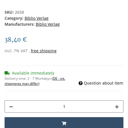
SKU:
2658
Category:
Biblio Verlag
Manufacturers:
Biblio Verlag
38,40 €
incl. 7% VAT ,
free shipping
Available immediately
Delivery time:
2 - 7 Workdays
(DE - int.
Question about item
shipments may differ)