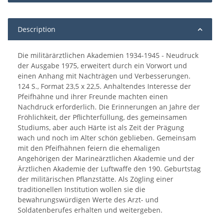
Description
Die militärärztlichen Akademien 1934-1945 - Neudruck
der Ausgabe 1975, erweitert durch ein Vorwort und
einen Anhang mit Nachträgen und Verbesserungen.
124 S., Format 23,5 x 22,5. Anhaltendes Interesse der
Pfeifhähne und ihrer Freunde machten einen
Nachdruck erforderlich. Die Erinnerungen an Jahre der
Fröhlichkeit, der Pflichterfüllung, des gemeinsamen
Studiums, aber auch Härte ist als Zeit der Prägung
wach und noch im Alter schön geblieben. Gemeinsam
mit den Pfeifhähnen feiern die ehemaligen
Angehörigen der Marineärztlichen Akademie und der
Ärztlichen Akademie der Luftwaffe den 190. Geburtstag
der militärischen Pflanzstätte. Als Zögling einer
traditionellen Institution wollen sie die
bewahrungswürdigen Werte des Arzt- und
Soldatenberufes erhalten und weitergeben.