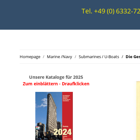
Tel. +49 (0) 6332-
Homepage
Marine /Navy
Submarines / U-Boats
Die Ge
Unsere Kataloge für 2025
Zum einblättern - Draufklicken
.
..