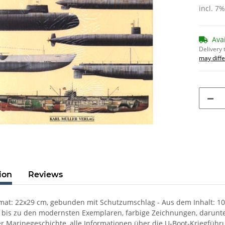
incl. 7
Ava
Delivery 
may diffe
ion
Reviews
rmat: 22x29 cm, gebunden mit Schutzumschlag - Aus dem Inhalt: 10
bis zu den modernsten Exemplaren, farbige Zeichnungen, darunter 
r Marinegeschichte, alle Informationen über die U-Boot-Kriegführ