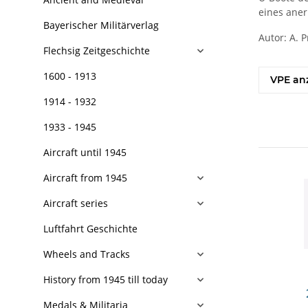
eines ane
Bayerischer Militärverlag
Autor: A. P
Flechsig Zeitgeschichte
1600 - 1913
VPE an
1914 - 1932
1933 - 1945
Aircraft until 1945
Aircraft from 1945
Aircraft series
Luftfahrt Geschichte
Wheels and Tracks
History from 1945 till today
Medals & Militaria