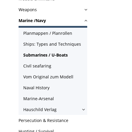
Weapons
Marine /Navy
Planmappen / Planrollen
Ships: Types and Techniques
Submarines / U-Boats
Civil seafaring
Vom Original zum Modell
Naval History
Marine-Arsenal
Hauschild Verlag
Persecution & Resistance
Hunting / Survival