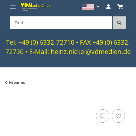
Tel. +49 (0) 6332-72710 • FAX +49 (0) 6332-
72730 • E-Mail: heinz.nickel@vdmedien.de
Firearms