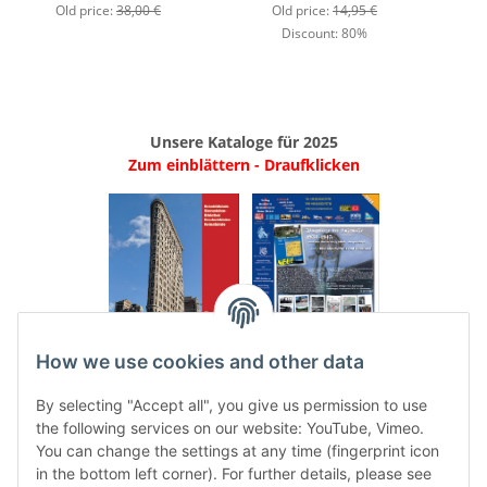
Old price:
38,00 €
Old price:
14,95 €
Discount:
80%
Unsere Kataloge für 2025
Zum einblättern - Draufklicken
.
..
How we use cookies and other data
Categories
By selecting "Accept all", you give us permission to use
the following services on our website: YouTube, Vimeo.
You can change the settings at any time (fingerprint icon
in the bottom left corner). For further details, please see