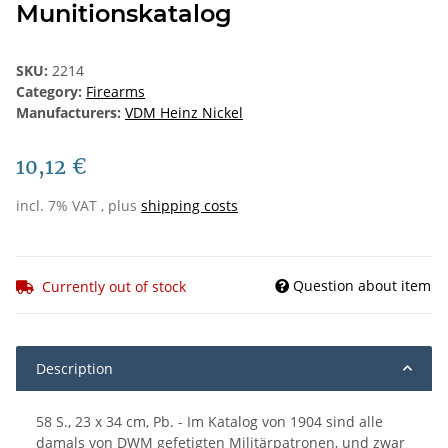
Munitionskatalog
SKU:
2214
Category:
Firearms
Manufacturers:
VDM Heinz Nickel
10,12 €
incl. 7% VAT , plus
shipping costs
Question about item
Currently out of stock
Description
58 S., 23 x 34 cm, Pb. - Im Katalog von 1904 sind alle
damals von DWM gefetigten Militärpatronen, und zwar