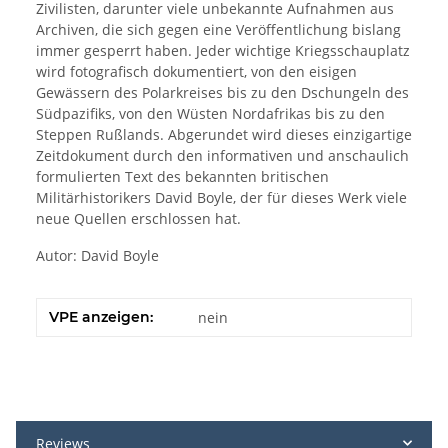
Zivilisten, darunter viele unbekannte Aufnahmen aus
Archiven, die sich gegen eine Veröffentlichung bislang
immer gesperrt haben. Jeder wichtige Kriegsschauplatz
wird fotografisch dokumentiert, von den eisigen
Gewässern des Polarkreises bis zu den Dschungeln des
Südpazifiks, von den Wüsten Nordafrikas bis zu den
Steppen Rußlands. Abgerundet wird dieses einzigartige
Zeitdokument durch den informativen und anschaulich
formulierten Text des bekannten britischen
Militärhistorikers David Boyle, der für dieses Werk viele
neue Quellen erschlossen hat.
Autor: David Boyle
VPE anzeigen:
nein
Reviews