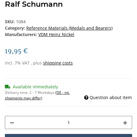
Ralf Schumann
SKU:
1084
Category:
Reference Materials (Medals and Bearers)
Manufacturers:
VDM Heinz Nickel
19,95 €
incl. 7% VAT , plus
shipping costs
Available immediately
Delivery time:
2 - 7 Workdays
(DE - int.
Question about item
shipments may differ)