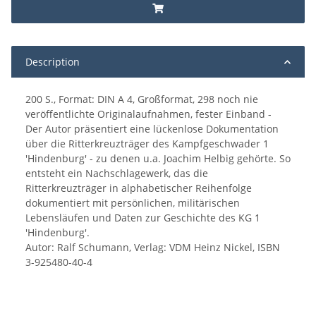
Description
200 S., Format: DIN A 4, Großformat, 298 noch nie
veröffentlichte Originalaufnahmen, fester Einband -
Der Autor präsentiert eine lückenlose Dokumentation
über die Ritterkreuzträger des Kampfgeschwader 1
'Hindenburg' - zu denen u.a. Joachim Helbig gehörte. So
entsteht ein Nachschlagewerk, das die
Ritterkreuzträger in alphabetischer Reihenfolge
dokumentiert mit persönlichen, militärischen
Lebensläufen und Daten zur Geschichte des KG 1
'Hindenburg'.
Autor: Ralf Schumann, Verlag: VDM Heinz Nickel, ISBN
3-925480-40-4