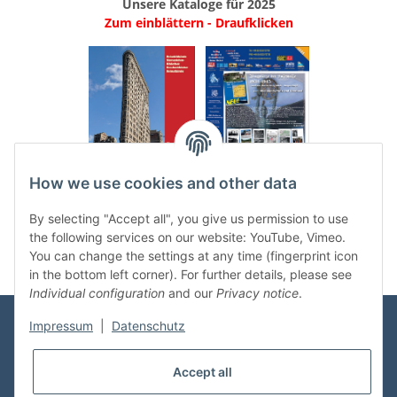
Unsere Kataloge für 2025
Zum einblättern - Draufklicken
.
..
How we use cookies and other data
Categories
By selecting "Accept all", you give us permission to use
the following services on our website: YouTube, Vimeo.
You can change the settings at any time (fingerprint icon
in the bottom left corner). For further details, please see
Individual configuration
and our
Privacy notice
.
Impressum
|
Datenschutz
Information
Accept all