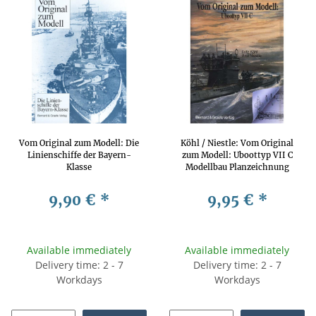
Vom Original zum Modell: Die
Köhl / Niestle: Vom Original
Linienschiffe der Bayern-
zum Modell: Uboottyp VII C
Klasse
Modellbau Planzeichnung
Marine 2. Weltkrieg
9,90 €
*
9,95 €
*
Available immediately
Available immediately
Delivery time: 2 - 7
Delivery time: 2 - 7
Workdays
Workdays