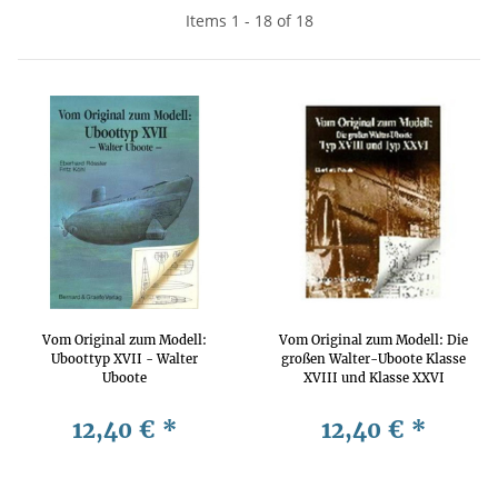
Items 1 - 18 of 18
Vom Original zum Modell:
Vom Original zum Modell: Die
Uboottyp XVII - Walter
großen Walter-Uboote Klasse
Uboote
XVIII und Klasse XXVI
12,40 €
*
12,40 €
*