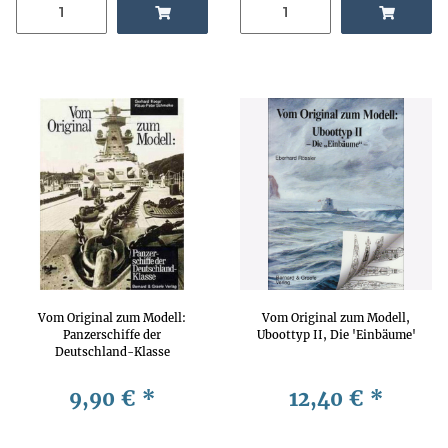
Vom Original zum Modell:
Vom Original zum Modell,
Panzerschiffe der
Uboottyp II, Die 'Einbäume'
Deutschland-Klasse
9,90 €
*
12,40 €
*