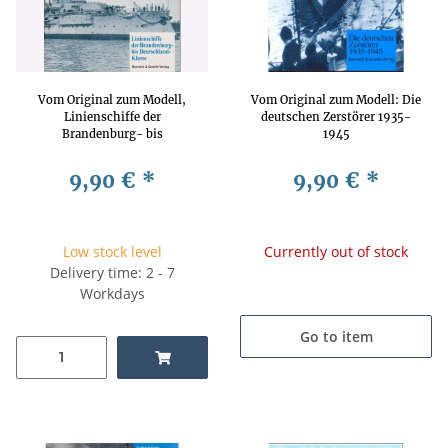
Vom Original zum Modell,
Vom Original zum Modell: Die
Linienschiffe der
deutschen Zerstörer 1935-
Brandenburg- bis
1945
Deutschland-Klasse
9,90 €
*
9,90 €
*
Low stock level
Currently out of stock
Delivery time: 2 - 7
Workdays
Go to item