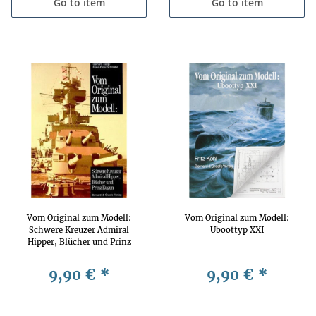
Go to item
Go to item
Vom Original zum Modell:
Vom Original zum Modell:
Schwere Kreuzer Admiral
Uboottyp XXI
Hipper, Blücher und Prinz
Eugen
9,90 €
*
9,90 €
*